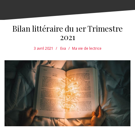
Bilan littéraire du 1er Trimestre
2021
3 avril 2021
Eva
Ma vie de lectrice