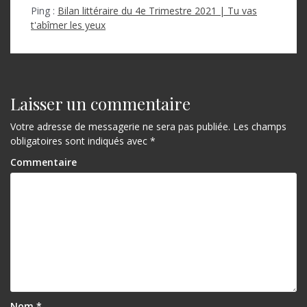
Ping :
Bilan littéraire du 4e Trimestre 2021 | Tu vas
t'abîmer les yeux
Laisser un commentaire
Votre adresse de messagerie ne sera pas publiée.
Les champs
obligatoires sont indiqués avec
*
Commentaire
Nom
*