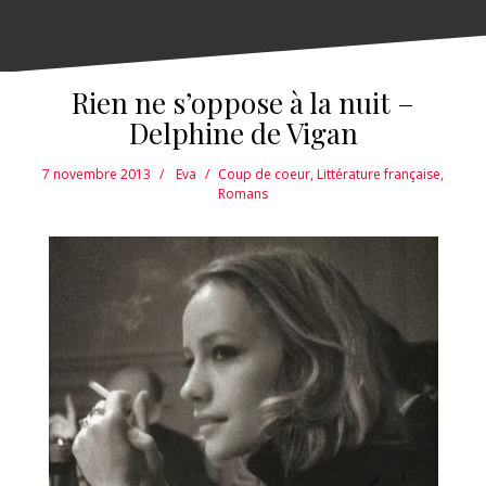
Rien ne s’oppose à la nuit –
Delphine de Vigan
7 novembre 2013
Eva
Coup de coeur
,
Littérature française
,
Romans