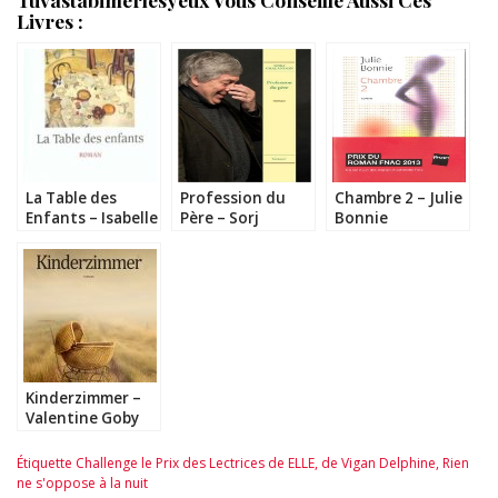
Livres :
La Table des
Profession du
Chambre 2 – Julie
Enfants – Isabelle
Père – Sorj
Bonnie
Hausser
Chalandon
Kinderzimmer –
Valentine Goby
Étiquette
Challenge le Prix des Lectrices de ELLE
,
de Vigan Delphine
,
Rien
ne s'oppose à la nuit