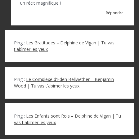
un récit magnifique !
Répondre
Ping :
Les Gratitudes – Delphine de Vigan | Tu vas
t'abîmer les yeux
Ping :
Le Complexe d'Eden Bellwether – Benjamin
Wood | Tu vas t'abîmer les yeux
Ping :
Les Enfants sont Rois – Delphine de Vigan | Tu
vas t'abîmer les yeux