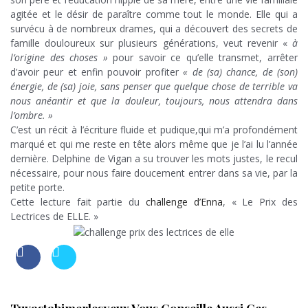
agitée et le désir de paraître comme tout le monde. Elle qui a
survécu à de nombreux drames, qui a découvert des secrets de
famille douloureux sur plusieurs générations, veut revenir «
à
l’origine des choses »
pour savoir ce qu’elle transmet, arrêter
d’avoir peur et enfin pouvoir profiter
« de (sa) chance, de (son)
énergie, de (sa) joie, sans penser que quelque chose de terrible va
nous anéantir et que la douleur, toujours, nous attendra dans
l’ombre. »
C’est un récit à l’écriture fluide et pudique,qui m’a profondément
marqué et qui me reste en tête alors même que je l’ai lu l’année
dernière. Delphine de Vigan a su trouver les mots justes, le recul
nécessaire, pour nous faire doucement entrer dans sa vie, par la
petite porte.
Cette lecture fait partie du
challenge d’Enna
, « Le Prix des
Lectrices de ELLE. »
Tuvastabimerlesyeux Vous Conseille Aussi Ces