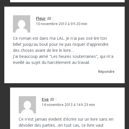
Fleur
dit :
10 novembre 2013 à 9 h 20 min
Ce roman est dans ma LAL. Je n'ai pas osé lire ton
billet jusqu'au bout pour ne pas risquer d'apprendre
des choses avant de lire le livre…
J'ai beaucoup aimé "Les heures souterraines", qui m'a
éveillé au sujet du harcèlement au travail.
Répondre
Eva
dit :
14 novembre 2013 à 14 h 23 min
Ce n'est jamais évident d'écrire sur un livre sans en
dévoiler des parties…en tout cas, ce livre vaut