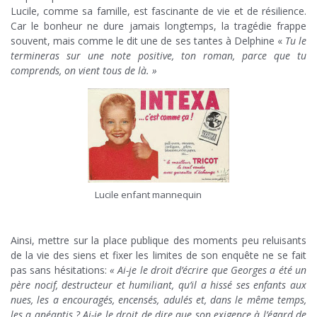
Lucile, comme sa famille, est fascinante de vie et de résilience.
Car le bonheur ne dure jamais longtemps, la tragédie frappe
souvent, mais comme le dit une de ses tantes à Delphine «
Tu le
termineras sur une note positive, ton roman, parce que tu
comprends, on vient tous de là. »
Lucile enfant mannequin
Ainsi, mettre sur la place publique des moments peu reluisants
de la vie des siens et fixer les limites de son enquête ne se fait
pas sans hésitations:
« Ai-je le droit d’écrire que Georges a été un
père nocif, destructeur et humiliant, qu’il a hissé ses enfants aux
nues, les a encouragés, encensés, adulés et, dans le même temps,
les a anéantis ? Ai-je le droit de dire que son exigence à l’égard de