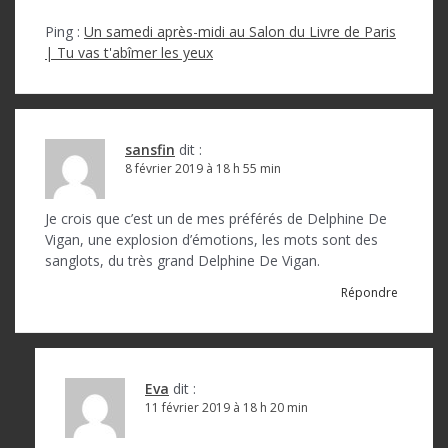
Ping :
Un samedi après-midi au Salon du Livre de Paris
| Tu vas t'abîmer les yeux
sansfin
dit :
8 février 2019 à 18 h 55 min
Je crois que c’est un de mes préférés de Delphine De
Vigan, une explosion d’émotions, les mots sont des
sanglots, du très grand Delphine De Vigan.
Répondre
Eva
dit :
11 février 2019 à 18 h 20 min