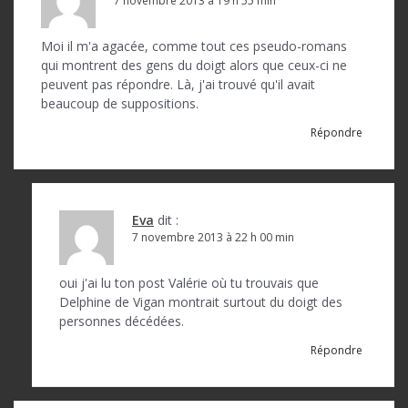
7 novembre 2013 à 19 h 55 min
Moi il m'a agacée, comme tout ces pseudo-romans
qui montrent des gens du doigt alors que ceux-ci ne
peuvent pas répondre. Là, j'ai trouvé qu'il avait
beaucoup de suppositions.
Répondre
Eva
dit :
7 novembre 2013 à 22 h 00 min
oui j'ai lu ton post Valérie où tu trouvais que
Delphine de Vigan montrait surtout du doigt des
personnes décédées.
Répondre