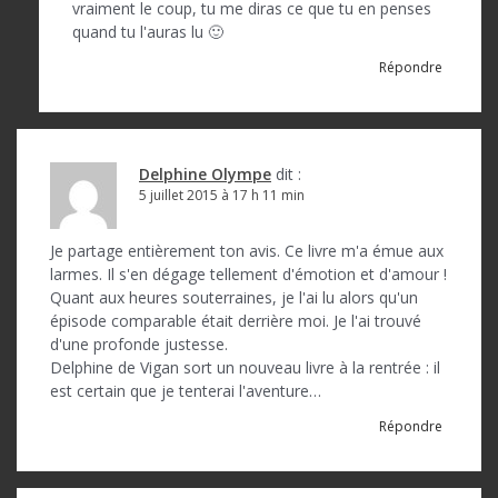
vraiment le coup, tu me diras ce que tu en penses
quand tu l'auras lu 🙂
Répondre
Delphine Olympe
dit :
5 juillet 2015 à 17 h 11 min
Je partage entièrement ton avis. Ce livre m'a émue aux
larmes. Il s'en dégage tellement d'émotion et d'amour !
Quant aux heures souterraines, je l'ai lu alors qu'un
épisode comparable était derrière moi. Je l'ai trouvé
d'une profonde justesse.
Delphine de Vigan sort un nouveau livre à la rentrée : il
est certain que je tenterai l'aventure…
Répondre