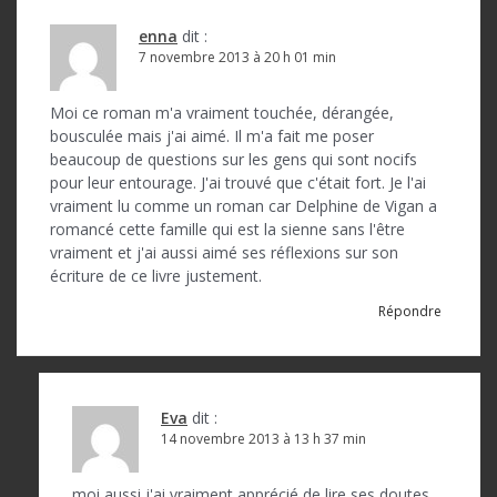
enna
dit :
7 novembre 2013 à 20 h 01 min
Moi ce roman m'a vraiment touchée, dérangée,
bousculée mais j'ai aimé. Il m'a fait me poser
beaucoup de questions sur les gens qui sont nocifs
pour leur entourage. J'ai trouvé que c'était fort. Je l'ai
vraiment lu comme un roman car Delphine de Vigan a
romancé cette famille qui est la sienne sans l'être
vraiment et j'ai aussi aimé ses réflexions sur son
écriture de ce livre justement.
Répondre
Eva
dit :
14 novembre 2013 à 13 h 37 min
moi aussi j'ai vraiment apprécié de lire ses doutes,