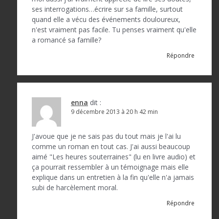
ses interrogations…écrire sur sa famille, surtout
quand elle a vécu des événements douloureux,
n'est vraiment pas facile. Tu penses vraiment qu'elle
a romancé sa famille?
Répondre
enna
dit :
9 décembre 2013 à 20 h 42 min
J'avoue que je ne sais pas du tout mais je l'ai lu
comme un roman en tout cas. J'ai aussi beaucoup
aimé "Les heures souterraines" (lu en livre audio) et
ça pourrait ressembler à un témoignage mais elle
explique dans un entretien à la fin qu'elle n'a jamais
subi de harcèlement moral.
Répondre