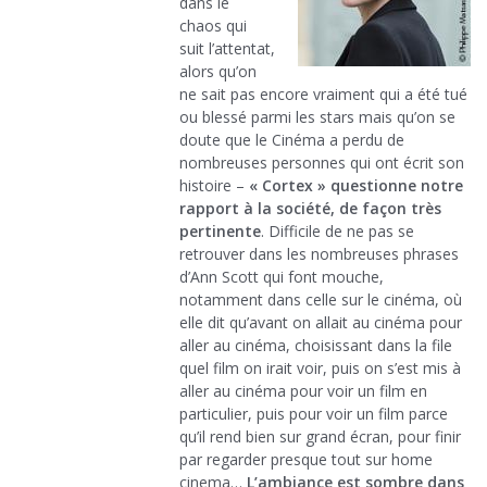
dans le
chaos qui
suit l’attentat,
alors qu’on
ne sait pas encore vraiment qui a été tué
ou blessé parmi les stars mais qu’on se
doute que le Cinéma a perdu de
nombreuses personnes qui ont écrit son
histoire –
« Cortex » questionne notre
rapport à la société, de façon très
pertinente
. Difficile de ne pas se
retrouver dans les nombreuses phrases
d’Ann Scott qui font mouche,
notamment dans celle sur le cinéma, où
elle dit qu’avant on allait au cinéma pour
aller au cinéma, choisissant dans la file
quel film on irait voir, puis on s’est mis à
aller au cinéma pour voir un film en
particulier, puis pour voir un film parce
qu’il rend bien sur grand écran, pour finir
par regarder presque tout sur home
cinema…
L’ambiance est sombre dans