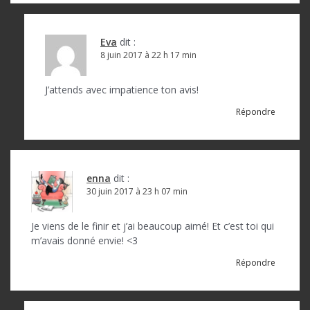
Eva
dit :
8 juin 2017 à 22 h 17 min
J’attends avec impatience ton avis!
Répondre
enna
dit :
30 juin 2017 à 23 h 07 min
Je viens de le finir et j’ai beaucoup aimé! Et c’est toi qui
m’avais donné envie! <3
Répondre