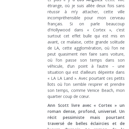
étrange, où je suis allée deux fois sans
réussir à m’y attacher, cette ville
incompréhensible pour mon cerveau
français. Si on parle beaucoup
d’Hollywood dans « Cortex », c’est
surtout cet effet bulle qui est mis en
avant, ce malaise, cette grande solitude
de LA, cette agglomération, où l’on ne
peut quasiment rien faire sans voiture,
où l’on passe son temps dans son
véhicule, d’un point à l’autre – une
situation qui est d’ailleurs dépeinte dans
« LA LA Land ». Avec pourtant ces petits
îlots où l’on semble respirer et prendre
son temps, comme Venice Beach, mon
quartier coup de cœur.
Ann Scott livre avec « Cortex » un
roman dense, profond, universel. Un
récit pessimiste mais pourtant
traversé de belles éclaircies et de