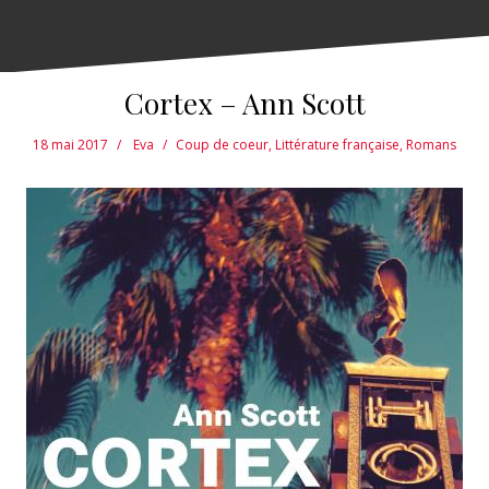
Cortex – Ann Scott
18 mai 2017
Eva
Coup de coeur
,
Littérature française
,
Romans