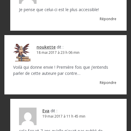
Je pense que celui-ci est le plus accessible!
Répondre
noukette
dit :
18 mai 2017 à 23 h 06 min
Voilà qui donne envie ! Première fois que j’entends
parler de cette auteure par contre…
Répondre
Eva
dit :
19 mai 2017 à 11 h 45 min
cela faisait 7 ans qu’elle n’avait pas publié de