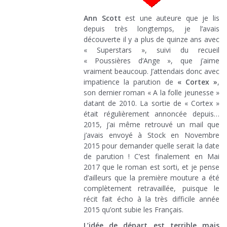
Ann Scott
est une auteure que je lis
depuis très longtemps, je l’avais
découverte il y a plus de quinze ans avec
« Superstars », suivi du recueil
« Poussières d’Ange », que j’aime
vraiment beaucoup. J’attendais donc avec
impatience la parution de
« Cortex »
,
son dernier roman « A la folle jeunesse »
datant de 2010. La sortie de « Cortex »
était régulièrement annoncée depuis…
2015, j’ai même retrouvé un mail que
j’avais envoyé à Stock en Novembre
2015 pour demander quelle serait la date
de parution ! C’est finalement en Mai
2017 que le roman est sorti, et je pense
d’ailleurs que la première mouture a été
complètement retravaillée, puisque le
récit fait écho à la très difficile année
2015 qu’ont subie les Français.
L’idée de départ est terrible mais