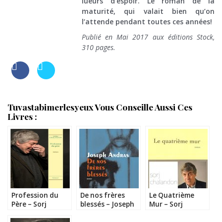
lueurs d’espoir. Le roman de la
maturité, qui valait bien qu’on
l’attende pendant toutes ces années!
Publié en Mai 2017 aux éditions Stock,
310 pages.
Tuvastabimerlesyeux Vous Conseille Aussi Ces
Livres :
Profession du
De nos frères
Le Quatrième
Père – Sorj
blessés – Joseph
Mur – Sorj
Chalandon
Andras
Chalandon