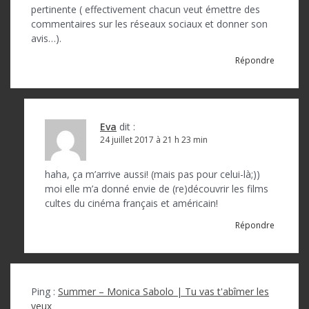
pertinente ( effectivement chacun veut émettre des
commentaires sur les réseaux sociaux et donner son
avis…).
Répondre
Eva
dit :
24 juillet 2017 à 21 h 23 min
haha, ça m’arrive aussi! (mais pas pour celui-là;))
moi elle m’a donné envie de (re)découvrir les films
cultes du cinéma français et américain!
Répondre
Ping :
Summer – Monica Sabolo | Tu vas t'abîmer les
yeux