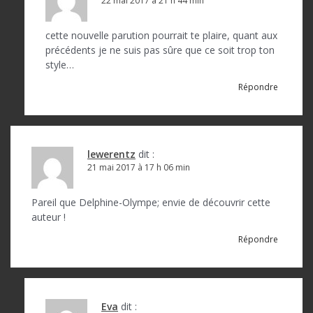
22 mai 2017 à 21 h 44 min
cette nouvelle parution pourrait te plaire, quant aux
précédents je ne suis pas sûre que ce soit trop ton
style…
Répondre
lewerentz
dit :
21 mai 2017 à 17 h 06 min
Pareil que Delphine-Olympe; envie de découvrir cette
auteur !
Répondre
Eva
dit :