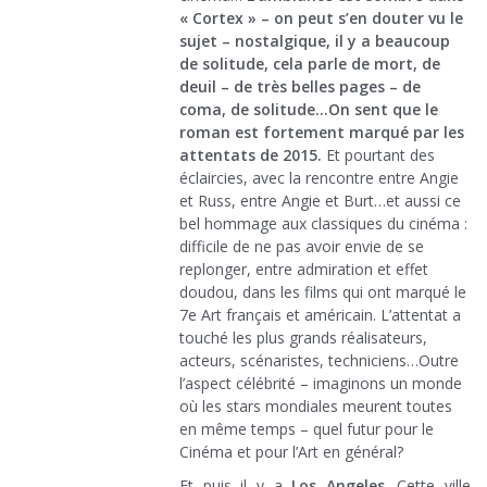
« Cortex » – on peut s’en douter vu le
sujet – nostalgique, il y a beaucoup
de solitude, cela parle de mort, de
deuil – de très belles pages – de
coma, de solitude…On sent que le
roman est fortement marqué par les
attentats de 2015.
Et pourtant des
éclaircies, avec la rencontre entre Angie
et Russ, entre Angie et Burt…et aussi ce
bel hommage aux classiques du cinéma :
difficile de ne pas avoir envie de se
replonger, entre admiration et effet
doudou, dans les films qui ont marqué le
7e Art français et américain. L’attentat a
touché les plus grands réalisateurs,
acteurs, scénaristes, techniciens…Outre
l’aspect célébrité – imaginons un monde
où les stars mondiales meurent toutes
en même temps – quel futur pour le
Cinéma et pour l’Art en général?
Et puis il y a
Los Angeles
. Cette ville