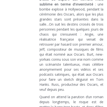
sublime en terme d’inventivité
: une
bombe explose à Hollywood, pendant la
cérémonie des Oscars, alors que les plus
grandes stars sont présentes dans la
salle…On suit les destins croisés de trois
personnes pendant les quelques jours de
chaos qui s’ensuivent : Angie, une
réalisatrice française qui venait de
retrouver par hasard son premier amour,
Jeff, compositeur de musiques de films
qui était nominé aux Oscars. Burt, new-
yorkais connu sous son vrai nom comme
un scénariste talentueux, mais célèbre
anonymement pour ses vidéos et ses
podcasts satiriques, qui était aux Oscars
pour faire un sketch déguisé en Tom
Hanks. Russ, producteur des Oscars, et
veuf depuis peu.
Quand on attend la parution d’un roman
depuis longtemps, le risque est de
mettre la barre trop haute, et donc d’être