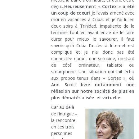
déçu…
Heureusement « Cortex » a été
un coup de coeur!
Je l’avais amené avec
moi en vacances à Cuba, et je l’ai lu en
deux soirs à Trinidad, impatiente de le
terminer tout en ayant envie de le faire
durer pour mieux le savourer. Il faut
savoir qu’à Cuba l’accès à Internet est
compliqué et je n’ai donc pas été
connectée durant une semaine, mettant
de côté ordinateur, tablette ou
smartphone. Une situation qui fait écho
aux propos tenus dans « Cortex », où
Ann Scott livre notamment une
réflexion sur notre société de plus en
plus dématérialisée et virtuelle.
Car au-delà
de l’intrigue –
la rencontre
en ces trois
personnes