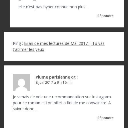
elle n’est pas hyper connue non plus…
Répondre
Ping :
Bilan de mes lectures de Mai 2017 | Tu vas
t'abîmer les yeux
Plume parisienne
dit :
8 juin 2017 à 9 h 16 min
Je venais de voir une recommandation sur Instagram
pour ce roman et ton billet a fini de me convaincre. A
suivre donc…
Répondre