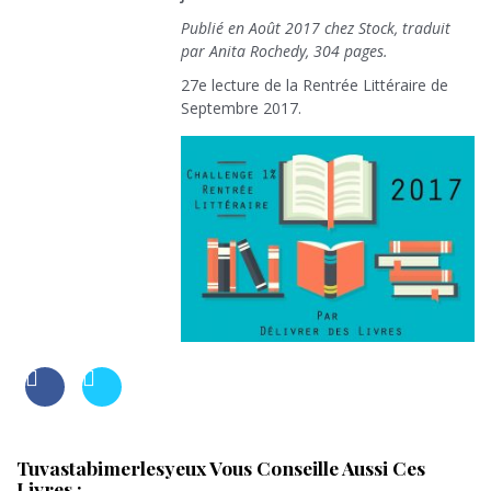
Publié en Août 2017 chez Stock, traduit
par Anita Rochedy, 304 pages.
27e lecture de la Rentrée Littéraire de
Septembre 2017.
Tuvastabimerlesyeux Vous Conseille Aussi Ces
Livres :