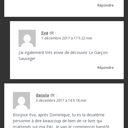
Répondre
Eva
dit :
1 décembre 2017 à 17 h 22 min
j’ai également très envie de découvrir Le Garçon
Sauvage!
Répondre
dasola
dit :
3 décembre 2017 à 14 h 18 min
Bonjour Eva, après Dominique, tu es la deuxième
personne à dire beaucoup de bien de ce livre qui
m’attends sur ma PAL. Je vais le commencer bientôt.