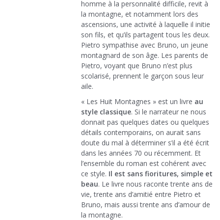
homme à la personnalité difficile, revit à
la montagne, et notamment lors des
ascensions, une activité à laquelle il initie
son fils, et qu’ils partagent tous les deux.
Pietro sympathise avec Bruno, un jeune
montagnard de son âge. Les parents de
Pietro, voyant que Bruno n’est plus
scolarisé, prennent le garçon sous leur
aile.
« Les Huit Montagnes » est un livre
au
style classique
. Si le narrateur ne nous
donnait pas quelques dates ou quelques
détails contemporains, on aurait sans
doute du mal à déterminer s’il a été écrit
dans les années 70 ou récemment. Et
l’ensemble du roman est cohérent avec
ce style.
Il est sans fioritures, simple et
beau
. Le livre nous raconte trente ans de
vie, trente ans d’amitié entre Pietro et
Bruno, mais aussi trente ans d’amour de
la montagne.