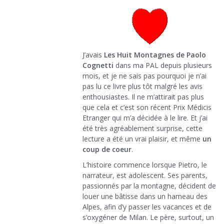
J’avais
Les Huit Montagnes de Paolo
Cognetti
dans ma PAL depuis plusieurs
mois, et je ne sais pas pourquoi je n’ai
pas lu ce livre plus tôt malgré les avis
enthousiastes. Il ne m’attirait pas plus
que cela et c’est son récent Prix Médicis
Etranger qui m’a décidée à le lire. Et j’ai
été très agréablement surprise, cette
lecture a été un vrai plaisir, et même
un
coup de coeur
.
L’histoire commence lorsque Pietro, le
narrateur, est adolescent. Ses parents,
passionnés par la montagne, décident de
louer une bâtisse dans un hameau des
Alpes, afin d’y passer les vacances et de
s’oxygéner de Milan. Le père, surtout, un