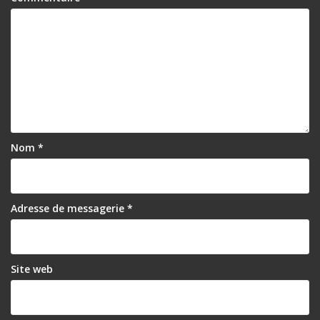
Nom
*
Adresse de messagerie
*
Site web