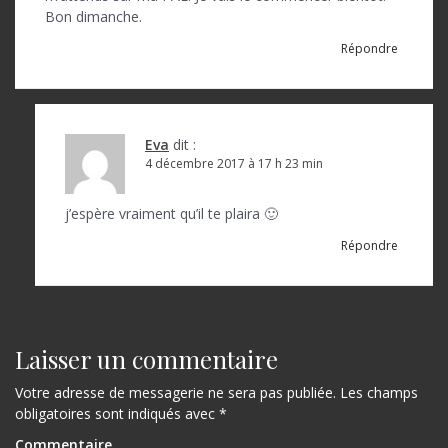
Bon dimanche.
Répondre
Eva
dit :
4 décembre 2017 à 17 h 23 min
j’espère vraiment qu’il te plaira 🙂
Répondre
Laisser un commentaire
Votre adresse de messagerie ne sera pas publiée.
Les champs
obligatoires sont indiqués avec
*
Commentaire