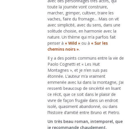
avec des personnages très actifs, qui
toute la journée vont construire,
marcher, grimper, cultiver, traire les
vaches, faire du fromage… Mais on vit
avec simplicité, avec du sens, dans une
solitude choisie, en harmonie avec la
nature. Un thème qui m’a parfois fait
penser à
« Wild »
ou à
« Sur les
chemins noirs »
.
Il y a des points communs entre la vie de
Paolo Cognetti et « Les Huit
Montagnes », et je n’en suis pas
étonnée. L’auteur m’a vraiment
emmenée avec lui dans la montagne, j’ai
ressenti beaucoup de sincérité en lisant
ce récit, que ce soit dans le plaisir de
vivre de façon frugale dans un endroit
isolé, quasiment abandonné, ou dans
l’histoire d’amitié entre Bruno et Pietro.
Un très beau roman, intemporel, que
je recommande chaudement.