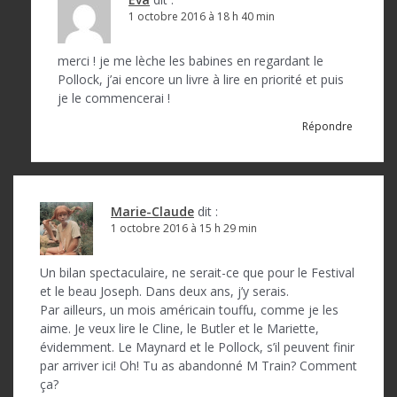
1 octobre 2016 à 18 h 40 min
merci ! je me lèche les babines en regardant le
Pollock, j’ai encore un livre à lire en priorité et puis
je le commencerai !
Répondre
Marie-Claude
dit :
1 octobre 2016 à 15 h 29 min
Un bilan spectaculaire, ne serait-ce que pour le Festival
et le beau Joseph. Dans deux ans, j’y serais.
Par ailleurs, un mois américain touffu, comme je les
aime. Je veux lire le Cline, le Butler et le Mariette,
évidemment. Le Maynard et le Pollock, s’il peuvent finir
par arriver ici! Oh! Tu as abandonné M Train? Comment
ça?