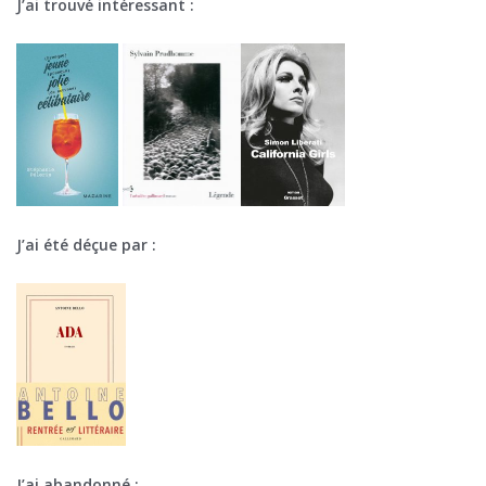
J’ai trouvé intéressant :
J’ai été déçue par :
J’ai abandonné :