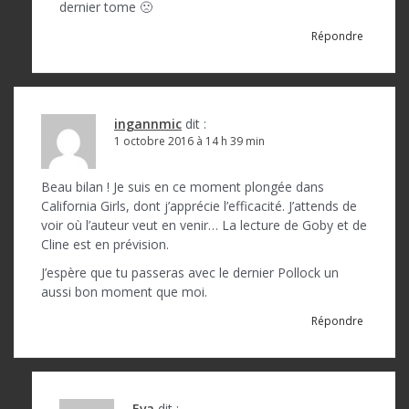
dernier tome 🙁
Répondre
ingannmic
dit :
1 octobre 2016 à 14 h 39 min
Beau bilan ! Je suis en ce moment plongée dans
California Girls, dont j’apprécie l’efficacité. J’attends de
voir où l’auteur veut en venir… La lecture de Goby et de
Cline est en prévision.
J’espère que tu passeras avec le dernier Pollock un
aussi bon moment que moi.
Répondre
Eva
dit :