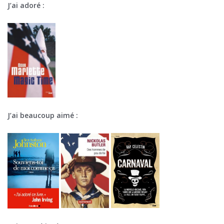
J’ai adoré :
J’ai beaucoup aimé :