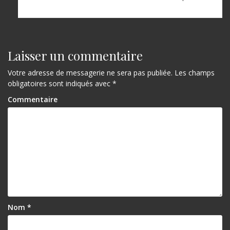
Laisser un commentaire
Votre adresse de messagerie ne sera pas publiée.
Les champs
obligatoires sont indiqués avec
*
Commentaire
Nom
*