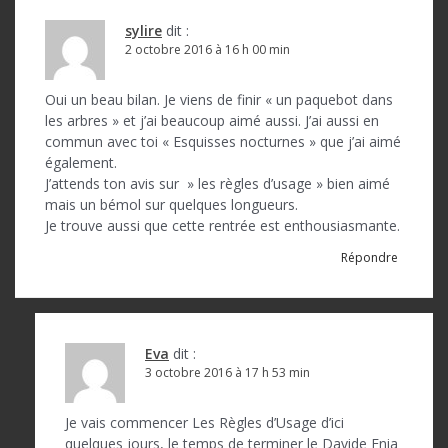
sylire
dit :
2 octobre 2016 à 16 h 00 min
Oui un beau bilan. Je viens de finir « un paquebot dans
les arbres » et j’ai beaucoup aimé aussi. J’ai aussi en
commun avec toi « Esquisses nocturnes » que j’ai aimé
également.
J’attends ton avis sur » les règles d’usage » bien aimé
mais un bémol sur quelques longueurs.
Je trouve aussi que cette rentrée est enthousiasmante.
Répondre
Eva
dit :
3 octobre 2016 à 17 h 53 min
Je vais commencer Les Règles d’Usage d’ici
quelques jours, le temps de terminer le Davide Enia