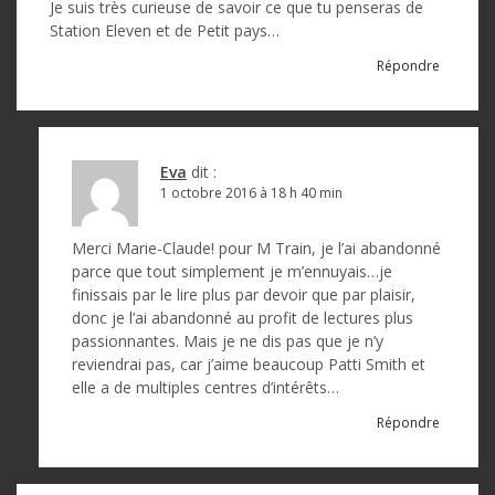
Je suis très curieuse de savoir ce que tu penseras de
Station Eleven et de Petit pays…
Répondre
Eva
dit :
1 octobre 2016 à 18 h 40 min
Merci Marie-Claude! pour M Train, je l’ai abandonné
parce que tout simplement je m’ennuyais…je
finissais par le lire plus par devoir que par plaisir,
donc je l’ai abandonné au profit de lectures plus
passionnantes. Mais je ne dis pas que je n’y
reviendrai pas, car j’aime beaucoup Patti Smith et
elle a de multiples centres d’intérêts…
Répondre