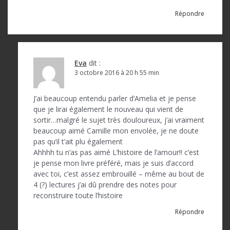
Répondre
Eva
dit :
3 octobre 2016 à 20 h 55 min
J’ai beaucoup entendu parler d’Amelia et je pense
que je lirai également le nouveau qui vient de
sortir…malgré le sujet très douloureux, j’ai vraiment
beaucoup aimé Camille mon envolée, je ne doute
pas qu’il t’ait plu également
Ahhhh tu n’as pas aimé L’histoire de l’amour!! c’est
je pense mon livre préféré, mais je suis d’accord
avec toi, c’est assez embrouillé – même au bout de
4 (?) lectures j’ai dû prendre des notes pour
reconstruire toute l’histoire
Répondre