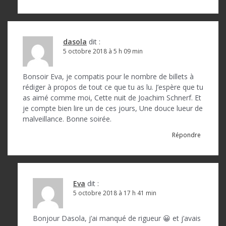
e
dasola
dit :
5 octobre 2018 à 5 h 09 min
Bonsoir Eva, je compatis pour le nombre de billets à
rédiger à propos de tout ce que tu as lu. J’espère que tu
as aimé comme moi, Cette nuit de Joachim Schnerf. Et
je compte bien lire un de ces jours, Une douce lueur de
malveillance. Bonne soirée.
Répondre
Eva
dit :
5 octobre 2018 à 17 h 41 min
Bonjour Dasola, j’ai manqué de rigueur 😀 et j’avais