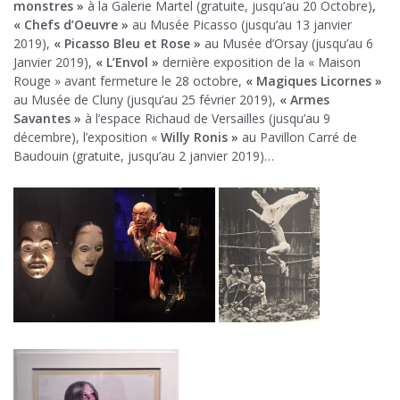
monstres »
à la Galerie Martel (gratuite, jusqu’au 20 Octobre)
,
« Chefs d’Oeuvre »
au Musée Picasso (jusqu’au 13 janvier
2019),
« Picasso Bleu et Rose »
au Musée d’Orsay (jusqu’au 6
Janvier 2019),
« L’Envol »
dernière exposition de la « Maison
Rouge » avant fermeture le 28 octobre,
« Magiques Licornes »
au Musée de Cluny (jusqu’au 25 février 2019),
« Armes
Savantes »
à l’espace Richaud de Versailles (jusqu’au 9
décembre), l’exposition «
Willy Ronis »
au Pavillon Carré de
Baudouin (gratuite, jusqu’au 2 janvier 2019)…