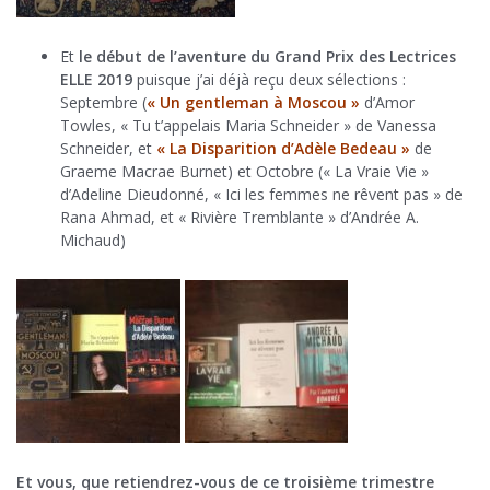
Et
le début de l’aventure du Grand Prix des Lectrices
ELLE 2019
puisque j’ai déjà reçu deux sélections :
Septembre (
« Un gentleman à Moscou »
d’Amor
Towles, « Tu t’appelais Maria Schneider » de Vanessa
Schneider, et
« La Disparition d’Adèle Bedeau »
de
Graeme Macrae Burnet) et Octobre (« La Vraie Vie »
d’Adeline Dieudonné, « Ici les femmes ne rêvent pas » de
Rana Ahmad, et « Rivière Tremblante » d’Andrée A.
Michaud)
Et vous, que retiendrez-vous de ce troisième trimestre