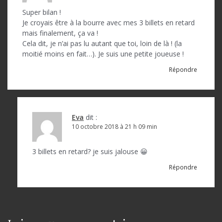
Super bilan !
Je croyais être à la bourre avec mes 3 billets en retard
mais finalement, ça va !
Cela dit, je n’ai pas lu autant que toi, loin de là ! (la
moitié moins en fait…). Je suis une petite joueuse !
Répondre
Eva
dit :
10 octobre 2018 à 21 h 09 min
3 billets en retard? je suis jalouse 😀
Répondre