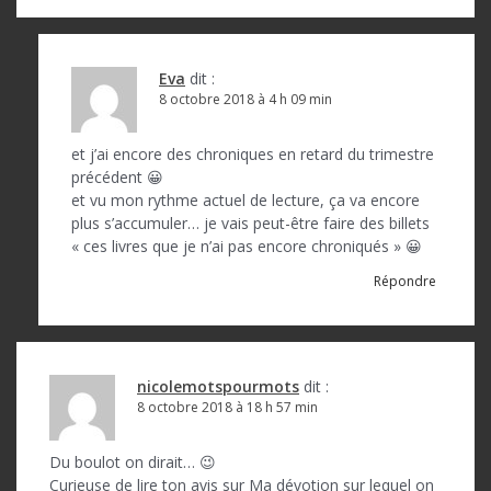
Eva
dit :
8 octobre 2018 à 4 h 09 min
et j’ai encore des chroniques en retard du trimestre
précédent 😀
et vu mon rythme actuel de lecture, ça va encore
plus s’accumuler… je vais peut-être faire des billets
« ces livres que je n’ai pas encore chroniqués » 😀
Répondre
nicolemotspourmots
dit :
8 octobre 2018 à 18 h 57 min
Du boulot on dirait… 😉
Curieuse de lire ton avis sur Ma dévotion sur lequel on