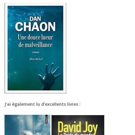
J’ai également lu d’excellents livres :