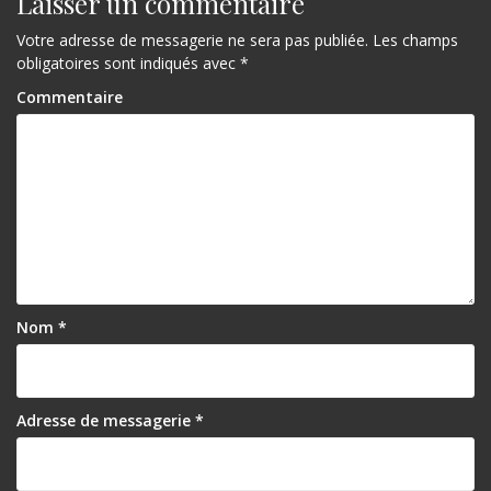
Laisser un commentaire
Votre adresse de messagerie ne sera pas publiée.
Les champs
obligatoires sont indiqués avec
*
Commentaire
Nom
*
Adresse de messagerie
*