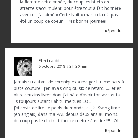
la flemme cette année, du coup les billets en
attente s’accumulent! pour être tout à fait honnête
avec toi, j’ai aimé « Cette Nuit » mais cela n’a pas
été un coup de coeur ! Très bonne journée!
Répondre
Electra
dit :
6 octobre 2018 à 3 h 30 min
Jamais vu autant de chroniques à rédiger ! tu me bats à
plate couture ! j’en avais cinq ou six de retard…… et en
plus, certains livres dont j’ai hâte d’avoir ton avis et tu
lis toujours autant ! ah tu me tues LOL
j’ai envie de lire Le poids du monde, et j’ai Swing time
(en anglais) dans ma PAL depuis deux ans au moins…
du coup pas le choix : il faut te mettre à écrire !!!! LOL
Répondre