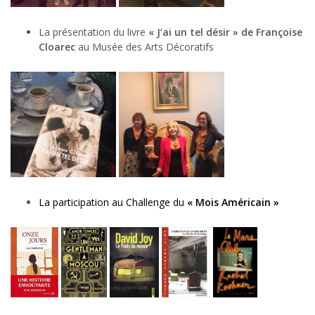
La présentation du livre
« J’ai un tel désir » de Françoise
Cloarec
au Musée des Arts Décoratifs
La participation au Challenge du
« Mois Américain »