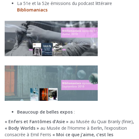
La 51e et la 52e émissions du podcast littéraire
Bibliomaniacs
Beaucoup de belles expos
:
« Enfers et Fantômes d’Asie »
au Musée du Quai Branly (finie)
,
« Body Worlds »
au Musée de l’Homme à Berlin
,
l’exposition
consacrée à Emil Ferris
« Moi ce que j’aime, c’est les