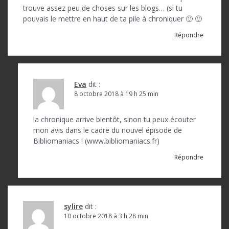
trouve assez peu de choses sur les blogs… (si tu
pouvais le mettre en haut de ta pile à chroniquer 🙂 🙂
Répondre
Eva
dit :
8 octobre 2018 à 19 h 25 min
la chronique arrive bientôt, sinon tu peux écouter
mon avis dans le cadre du nouvel épisode de
Bibliomaniacs ! (www.bibliomaniacs.fr)
Répondre
sylire
dit :
10 octobre 2018 à 3 h 28 min