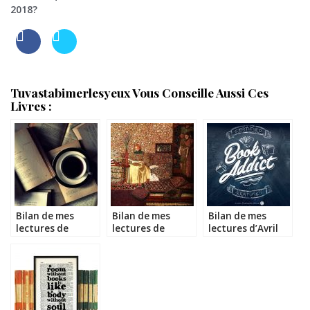
2018?
Tuvastabimerlesyeux Vous Conseille Aussi Ces
Livres :
Bilan de mes
Bilan de mes
Bilan de mes
lectures de
lectures de
lectures d’Avril
Janvier 2017
Février 2017
2017