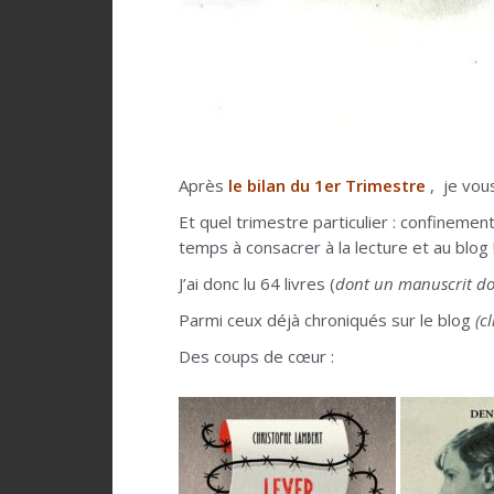
Après
le bilan du 1er Trimestre
, je vou
Et quel trimestre particulier : confineme
temps à consacrer à la lecture et au blog 
J’ai donc lu 64 livres (
dont un manuscrit dont
Parmi ceux déjà chroniqués sur le blog
(c
Des coups de cœur :