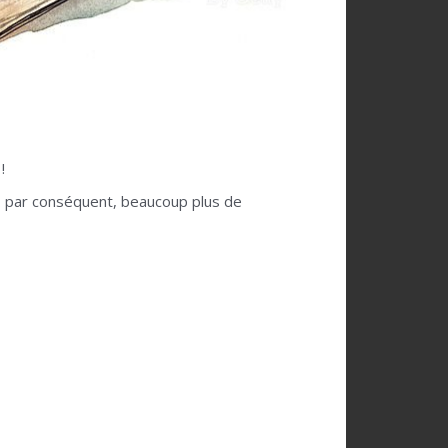
!
s… par conséquent, beaucoup plus de