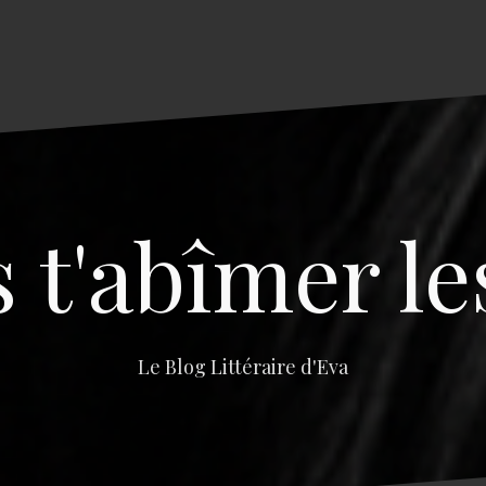
s t'abîmer le
Le Blog Littéraire d'Eva