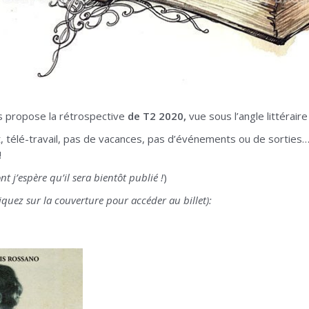
s propose la rétrospective
de T2 2020,
vue sous l’angle littéraire 
nt, télé-travail, pas de vacances, pas d’événements ou de sortie
!
 j’espère qu’il sera bientôt publié !
)
liquez sur la couverture pour accéder au billet):