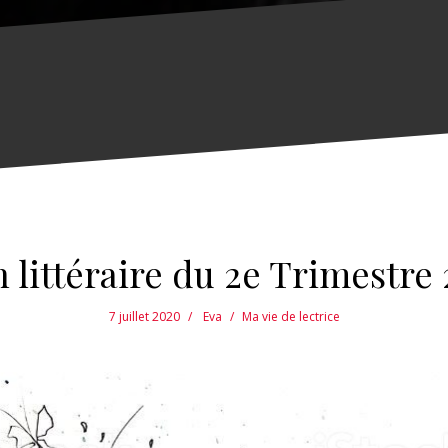
n littéraire du 2e Trimestre
7 juillet 2020
Eva
Ma vie de lectrice