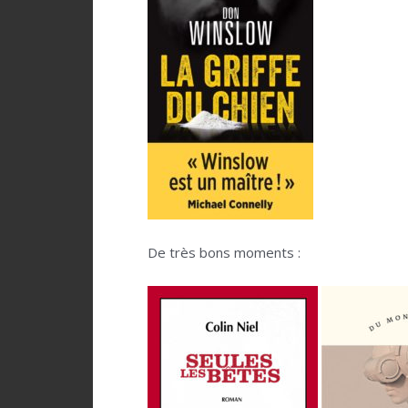
De très bons moments :