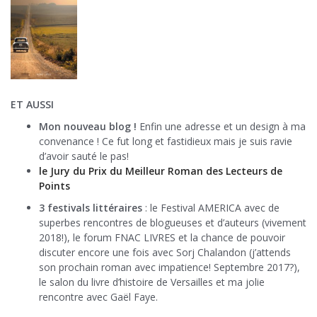
ET AUSSI
Mon nouveau blog !
Enfin une adresse et un design à ma
convenance ! Ce fut long et fastidieux mais je suis ravie
d’avoir sauté le pas!
le Jury du Prix du Meilleur Roman des Lecteurs de
Points
3 festivals littéraires
: le Festival AMERICA avec de
superbes rencontres de blogueuses et d’auteurs (vivement
2018!), le forum FNAC LIVRES et la chance de pouvoir
discuter encore une fois avec Sorj Chalandon (j’attends
son prochain roman avec impatience! Septembre 2017?),
le salon du livre d’histoire de Versailles et ma jolie
rencontre avec Gaël Faye.