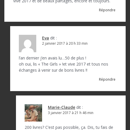
Vive 2017 et de beaux partages, encore et toujours.
Répondre
Eva
dit :
2 janvier 2017 à 20 h 33 min
l’an dernier j’en avais lu…50 de plus !
oh oui, lis « The Girls » !et vive 2017 et tous nos
échanges à venir sur de bons livres !!
Répondre
Marie-Claude
dit :
3 janvier 2017 à 21 h 46 min
200 livres? C’est pas possible, ça. Dis, tu fais de