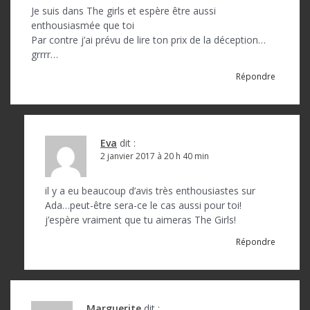
Je suis dans The girls et espère être aussi
enthousiasmée que toi
Par contre j’ai prévu de lire ton prix de la déception…
grrrr…
Répondre
Eva
dit :
2 janvier 2017 à 20 h 40 min
il y a eu beaucoup d’avis très enthousiastes sur
Ada…peut-être sera-ce le cas aussi pour toi!
j’espère vraiment que tu aimeras The Girls!
Répondre
Marguerite
dit :