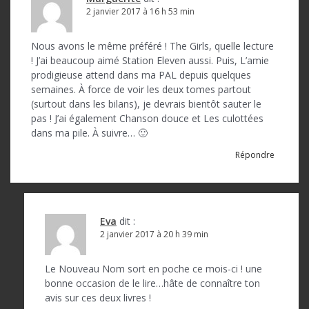
2 janvier 2017 à 16 h 53 min
Nous avons le même préféré ! The Girls, quelle lecture
! J’ai beaucoup aimé Station Eleven aussi. Puis, L’amie
prodigieuse attend dans ma PAL depuis quelques
semaines. À force de voir les deux tomes partout
(surtout dans les bilans), je devrais bientôt sauter le
pas ! J’ai également Chanson douce et Les culottées
dans ma pile. À suivre… 🙂
Répondre
Eva
dit :
2 janvier 2017 à 20 h 39 min
Le Nouveau Nom sort en poche ce mois-ci ! une
bonne occasion de le lire…hâte de connaître ton
avis sur ces deux livres !