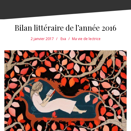
Bilan littéraire de l’année 2016
2 janvier 2017
Eva
Ma vie de lectrice