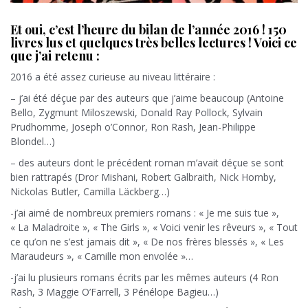
Et oui, c’est l’heure du bilan de l’année 2016 ! 150
livres lus et quelques très belles lectures ! Voici ce
que j’ai retenu :
2016 a été assez curieuse au niveau littéraire :
– j’ai été déçue par des auteurs que j’aime beaucoup (Antoine
Bello, Zygmunt Miloszewski, Donald Ray Pollock, Sylvain
Prudhomme, Joseph o’Connor, Ron Rash, Jean-Philippe
Blondel…)
– des auteurs dont le précédent roman m’avait déçue se sont
bien rattrapés (Dror Mishani, Robert Galbraith, Nick Hornby,
Nickolas Butler, Camilla Läckberg…)
-j’ai aimé de nombreux premiers romans : « Je me suis tue »,
« La Maladroite », « The Girls », « Voici venir les rêveurs », « Tout
ce qu’on ne s’est jamais dit », « De nos frères blessés », « Les
Maraudeurs », « Camille mon envolée »…
-j’ai lu plusieurs romans écrits par les mêmes auteurs (4 Ron
Rash, 3 Maggie O’Farrell, 3 Pénélope Bagieu…)