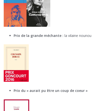
Prix de la grande méchante :
la vilaine nounou
Prix du « aurait pu être un coup de coeur »